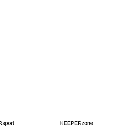
sport
KEEPERzone