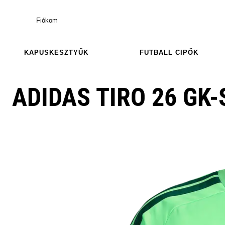
Fiókom
KAPUSKESZTYŰK
FUTBALL CIPŐK
ADIDAS TIRO 26 GK-