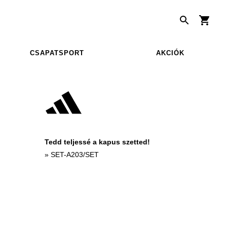
CSAPATSPORT
AKCIÓK
Tedd teljessé a kapus szetted!
»
SET-A203/SET