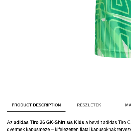
PRODUCT DESCRIPTION
RÉSZLETEK
MA
Az
adidas Tiro 26 GK-Shirt s/s Kids
a bevált adidas Tiro C
gyermek kapusmeze – kifejezetten fiatal kapusoknak tervez