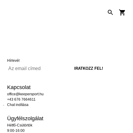
Hírlevél
Kapcsolat
office@keepersport.hu
+43 676 7664611
Chat indítása
Ügyfélszolgálat
Hétfő-Csütörtök
9:00-16:00