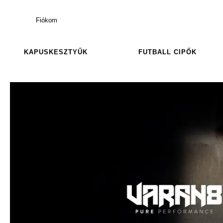
Fiókom
KAPUSKESZTYŰK
FUTBALL CIPŐK