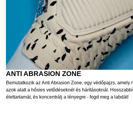
ANTI ABRASION ZONE
Bemutatkozik az Anti Abrasion Zone, egy védőpajzs, amely 
azok alatt a hősies vetődéseknél és hárításoknál. Hosszab
élettartamát, és koncentrálj a lényegre - fogd meg a labdát!