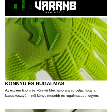
KÖNNYŰ ÉS RUGALMAS
Az extrém finom és könnyű Mechano anyag célja, hogy a
kapuskesztyű minél kényelmesebb és rugalmasabb legyen.