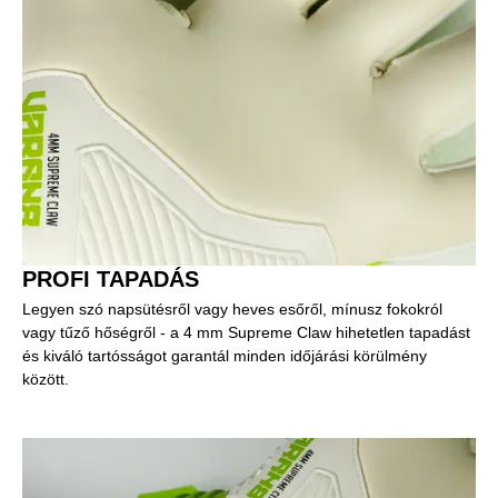
PROFI TAPADÁS
Legyen szó napsütésről vagy heves esőről, mínusz fokokról
vagy tűző hőségről - a 4 mm Supreme Claw hihetetlen tapadást
és kiváló tartósságot garantál minden időjárási körülmény
között.