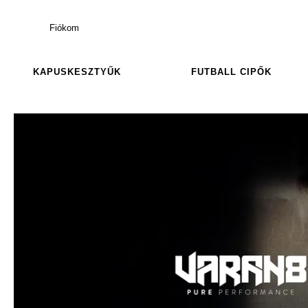
Fiókom
KAPUSKESZTYŰK
FUTBALL CIPŐK