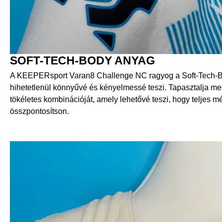
SOFT-TECH-BODY ANYAG
A KEEPERsport Varan8 Challenge NC ragyog a Soft-Tech-B
hihetetlenül könnyűvé és kényelmessé teszi. Tapasztalja 
tökéletes kombinációját, amely lehetővé teszi, hogy teljes m
összpontosítson.