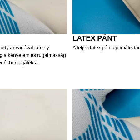
LATEX PÁNT
ody anyagával, amely
A teljes latex pánt optimális tá
meg a kényelem és rugalmasság
értékben a játékra