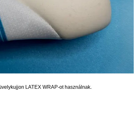
hüvelykujjon LATEX WRAP-ot használnak.