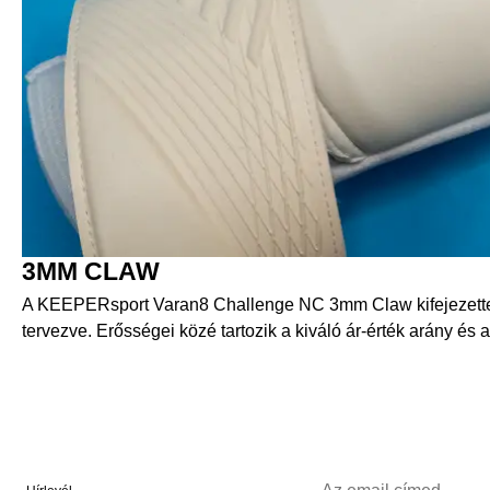
3MM CLAW
A KEEPERsport Varan8 Challenge NC 3mm Claw kifejezetten
tervezve. Erősségei közé tartozik a kiváló ár-érték arány és a