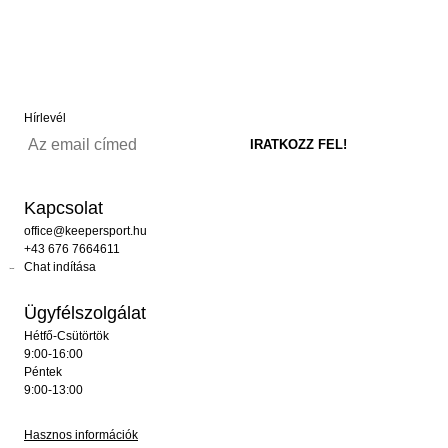
Hírlevél
Kapcsolat
office@keepersport.hu
+43 676 7664611
Chat indítása
Ügyfélszolgálat
Hétfő-Csütörtök
9:00-16:00
Péntek
9:00-13:00
Hasznos információk