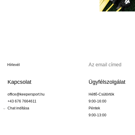
Hírlevél
Kapcsolat
Ügyfélszolgálat
office@keepersport.hu
Hétfő-Csütörtök
+43 676 7664611
9:00-16:00
Chat indítása
Péntek
9:00-13:00