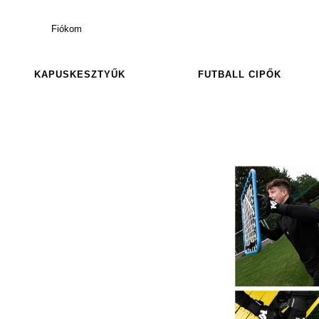
Fiókom
KAPUSKESZTYŰK
FUTBALL CIPŐK