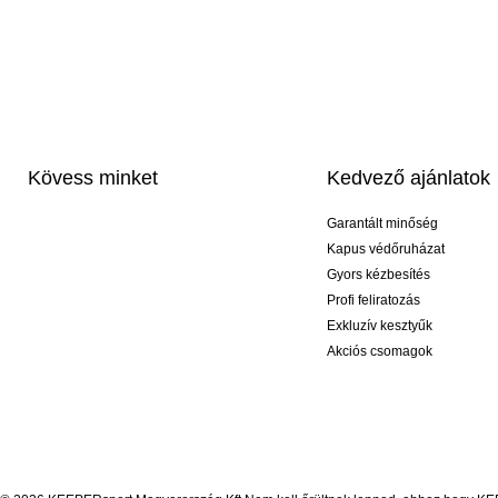
Kövess minket
Kedvező ajánlatok
Garantált minőség
Kapus védőruházat
Gyors kézbesítés
Profi feliratozás
Exkluzív kesztyűk
Akciós csomagok