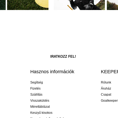
Hasznos információk
KEEPER
Segítség
Rólunk
Fizetés
Áruház
Szállítás
Csapat
Visszaküldés
Goalkeeper
Mérettáblázat
Keszyű kisokos