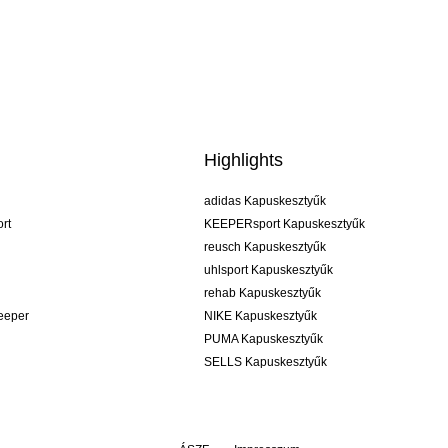
Highlights
adidas Kapuskesztyűk
rt
KEEPERsport Kapuskesztyűk
reusch Kapuskesztyűk
uhlsport Kapuskesztyűk
rehab Kapuskesztyűk
keeper
NIKE Kapuskesztyűk
PUMA Kapuskesztyűk
SELLS Kapuskesztyűk