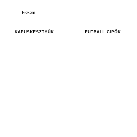
Fiókom
KAPUSKESZTYŰK
FUTBALL CIPŐK