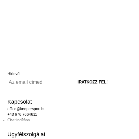
Hírlevél
Kapcsolat
office@keepersport.hu
+43 676 7664611
Chat indítása
Ügyfélszolgálat