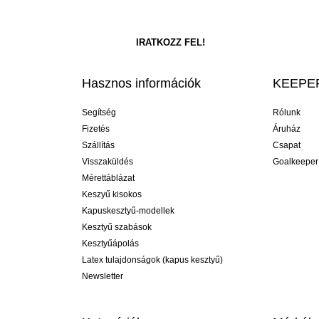
Hasznos információk
KEEPER
Segítség
Rólunk
Fizetés
Áruház
Szállítás
Csapat
Visszaküldés
Goalkeeper
Mérettáblázat
Keszyű kisokos
Kapuskesztyű-modellek
Kesztyű szabások
Kesztyűápolás
Latex tulajdonságok (kapus kesztyű)
Newsletter