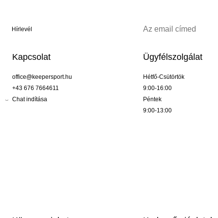
Hírlevél
Kapcsolat
Ügyfélszolgálat
office@keepersport.hu
Hétfő-Csütörtök
+43 676 7664611
9:00-16:00
Chat indítása
Péntek
9:00-13:00