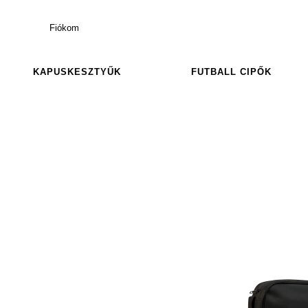
Fiókom
KAPUSKESZTYŰK
FUTBALL CIPŐK