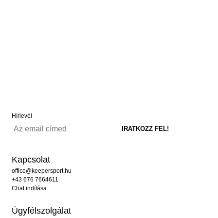
Hírlevél
Kapcsolat
office@keepersport.hu
+43 676 7664611
Chat indítása
Ügyfélszolgálat