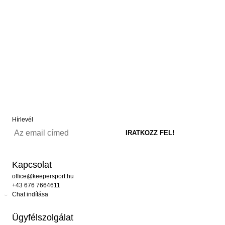
Hírlevél
Kapcsolat
office@keepersport.hu
+43 676 7664611
Chat indítása
Ügyfélszolgálat