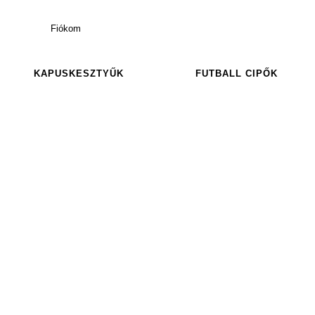
Fiókom
KAPUSKESZTYŰK
FUTBALL CIPŐK