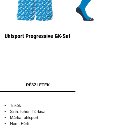
Uhlsport Progressive GK-Set
RÉSZLETEK
Trikók
Szín: fehér, Türkisz
Márka: uhlsport
Nem: Férfi