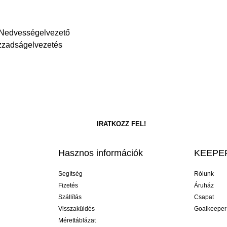
 Nedvességelvezető
Izzadságelvezetés
Hasznos információk
KEEPER
Segítség
Rólunk
Fizetés
Áruház
Szállítás
Csapat
Visszaküldés
Goalkeeper
Mérettáblázat