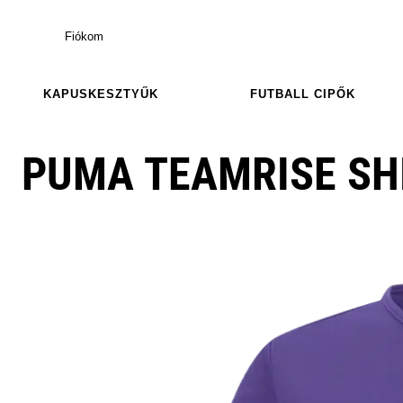
Fiókom
KAPUSKESZTYŰK
FUTBALL CIPŐK
PUMA TEAMRISE SHI