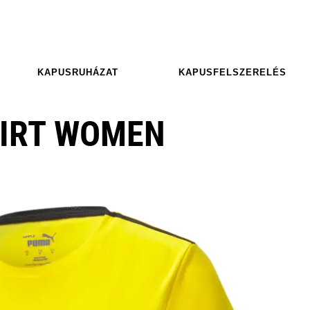
KAPUSRUHÁZAT
KAPUSFELSZERELÉS
HIRT WOMEN