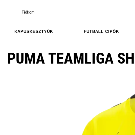
Fiókom
KAPUSKESZTYŰK
FUTBALL CIPŐK
PUMA TEAMLIGA S