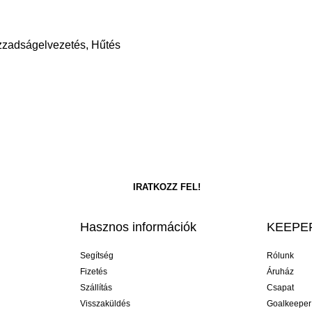
Izzadságelvezetés, Hűtés
Hasznos információk
KEEPER
Segítség
Rólunk
Fizetés
Áruház
Szállítás
Csapat
Visszaküldés
Goalkeeper