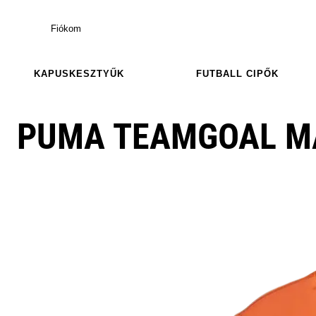
Fiókom
KAPUSKESZTYŰK
FUTBALL CIPŐK
PUMA TEAMGOAL MA