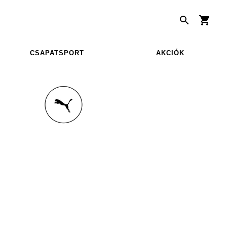
CSAPATSPORT
AKCIÓK