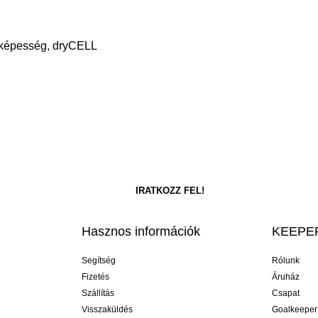
őképesség, dryCELL
Hasznos információk
KEEPER
Segítség
Rólunk
Fizetés
Áruház
Szállítás
Csapat
Visszaküldés
Goalkeeper