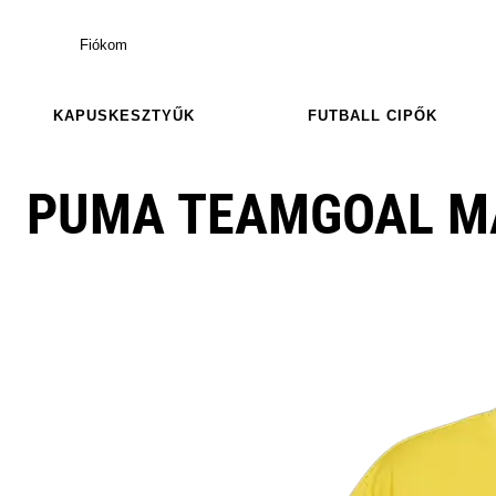
Fiókom
KAPUSKESZTYŰK
FUTBALL CIPŐK
PUMA TEAMGOAL M