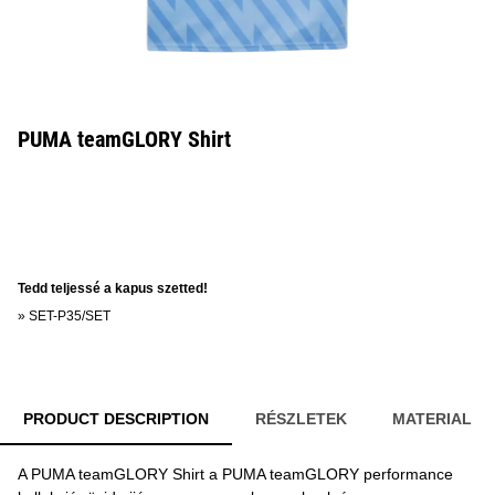
PUMA teamGLORY Shirt
Tedd teljessé a kapus szetted!
»
SET-P35/SET
PRODUCT DESCRIPTION
RÉSZLETEK
MATERIAL
A PUMA teamGLORY Shirt a PUMA teamGLORY performance