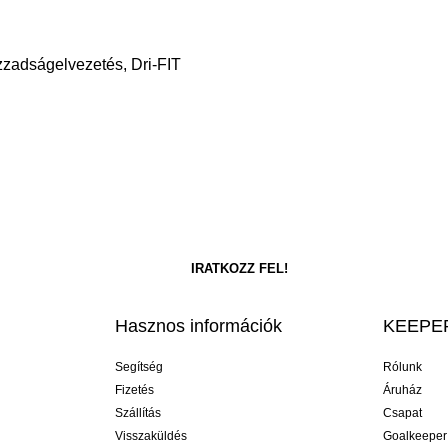
Izzadságelvezetés, Dri-FIT
Hasznos információk
KEEPER
Segítség
Rólunk
Fizetés
Áruház
Szállítás
Csapat
Visszaküldés
Goalkeeper