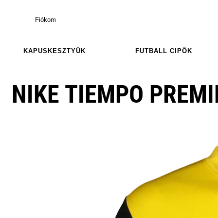
Fiókom
KAPUSKESZTYŰK
FUTBALL CIPŐK
NIKE TIEMPO PREMIE