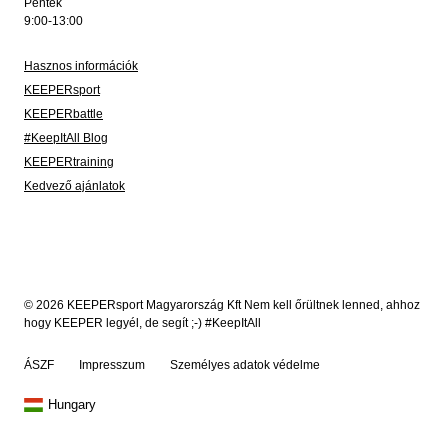
Péntek
9:00-13:00
Hasznos információk
KEEPERsport
KEEPERbattle
#KeepItAll Blog
KEEPERtraining
Kedvező ajánlatok
© 2026 KEEPERsport Magyarország Kft Nem kell őrültnek lenned, ahhoz
hogy KEEPER legyél, de segít ;-) #KeepItAll
ÁSZF
Impresszum
Személyes adatok védelme
Hungary