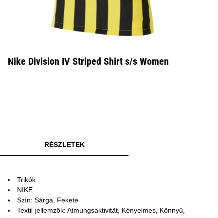
Nike Division IV Striped Shirt s/s Women
RÉSZLETEK
Trikók
NIKE
Szín: Sárga, Fekete
Textil-jellemzők: Atmungsaktivität, Kényelmes, Könnyű,