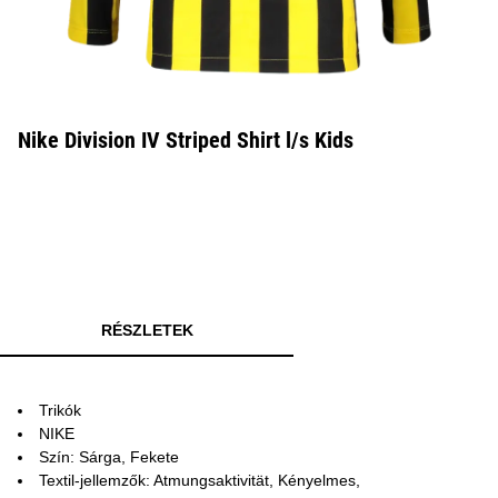
Nike Division IV Striped Shirt l/s Kids
RÉSZLETEK
Trikók
NIKE
Szín: Sárga, Fekete
Textil-jellemzők: Atmungsaktivität, Kényelmes,