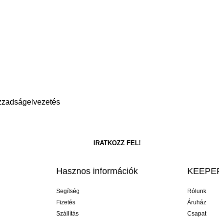
Izzadságelvezetés
Hasznos információk
KEEPER
Segítség
Rólunk
Fizetés
Áruház
Szállítás
Csapat