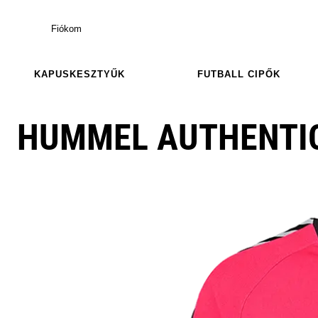
Fiókom
KAPUSKESZTYŰK
FUTBALL CIPŐK
HUMMEL AUTHENTIC