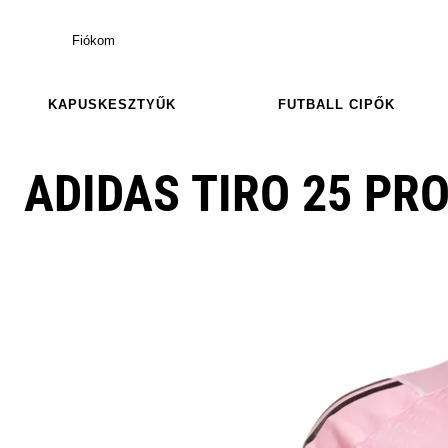
Fiókom
KAPUSKESZTYŰK
FUTBALL CIPŐK
ADIDAS TIRO 25 PRO