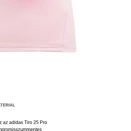
TERIAL
z az adidas Tiro 25 Pro
kompromisszummentes