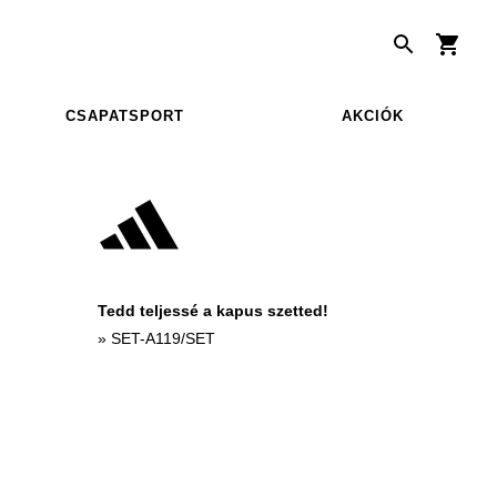
CSAPATSPORT
AKCIÓK
Tedd teljessé a kapus szetted!
»
SET-A119/SET