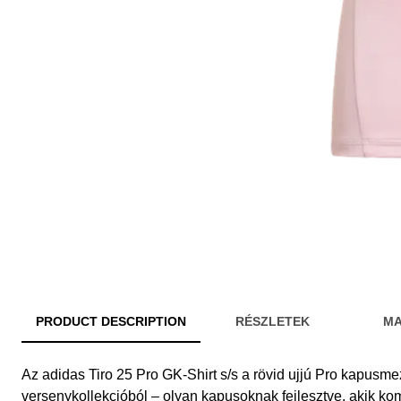
PRODUCT DESCRIPTION
RÉSZLETEK
MA
Az adidas Tiro 25 Pro GK-Shirt s/s a rövid ujjú Pro kapusme
versenykollekcióból – olyan kapusoknak fejlesztve, akik 