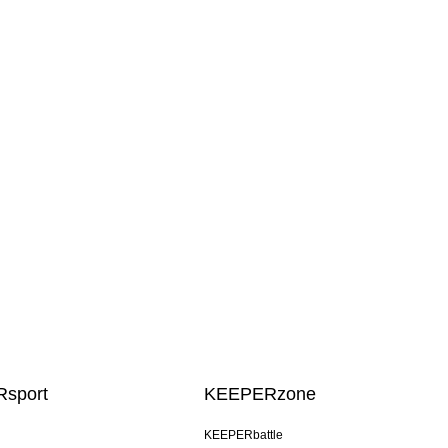
sport
KEEPERzone
KEEPERbattle