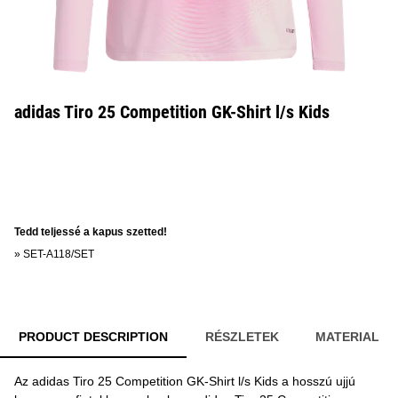
adidas Tiro 25 Competition GK-Shirt l/s Kids
Tedd teljessé a kapus szetted!
»
SET-A118/SET
PRODUCT DESCRIPTION
RÉSZLETEK
MATERIAL
Az adidas Tiro 25 Competition GK-Shirt l/s Kids a hosszú ujjú