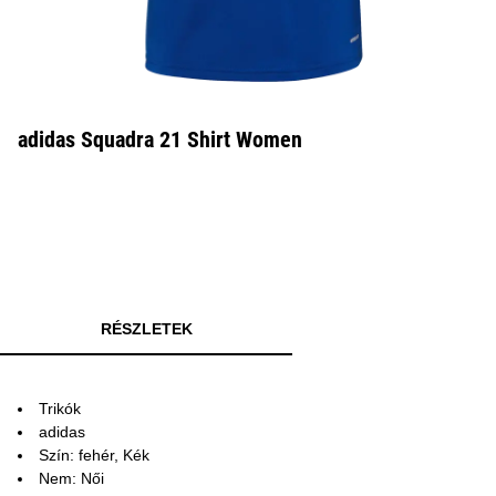
adidas Squadra 21 Shirt Women
RÉSZLETEK
Trikók
adidas
Szín: fehér, Kék
Nem: Női