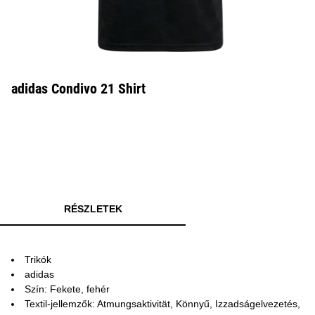
adidas Condivo 21 Shirt
RÉSZLETEK
Trikók
adidas
Szín: Fekete, fehér
Textil-jellemzők: Atmungsaktivität, Könnyű, Izzadságelvezetés,