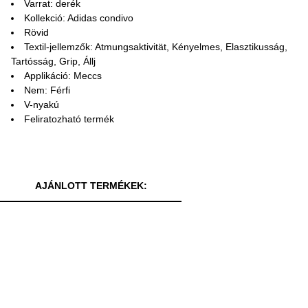
Varrat: derék
Kollekció: Adidas condivo
Rövid
Textil-jellemzők: Atmungsaktivität, Kényelmes, Elasztikusság,
Tartósság, Grip, Állj
Applikáció: Meccs
Nem: Férfi
V-nyakú
Feliratozható termék
AJÁNLOTT TERMÉKEK: