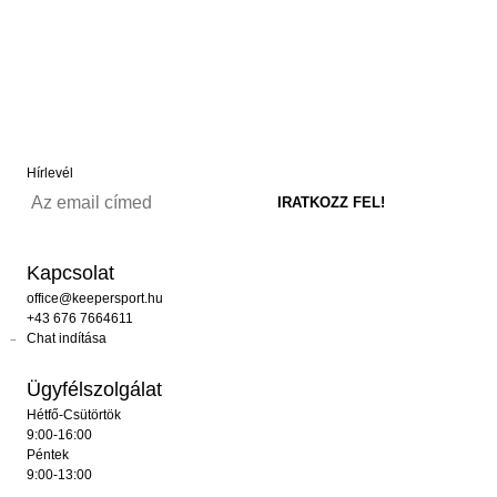
Hírlevél
Kapcsolat
office@keepersport.hu
+43 676 7664611
Chat indítása
Ügyfélszolgálat
Hétfő-Csütörtök
9:00-16:00
Péntek
9:00-13:00