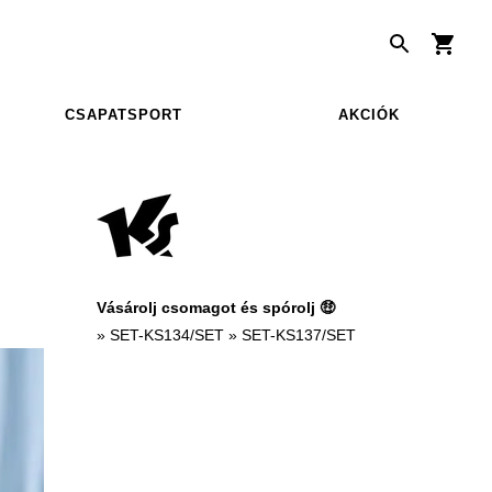
CSAPATSPORT
AKCIÓK
Vásárolj csomagot és spórolj 🤑
»
SET-KS134/SET
»
SET-KS137/SET