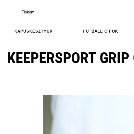
Fiókom
KAPUSKESZTYŰK
FUTBALL CIPŐK
KEEPERSPORT GRIP