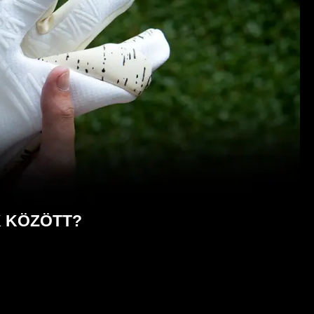
K KÖZÖTT?