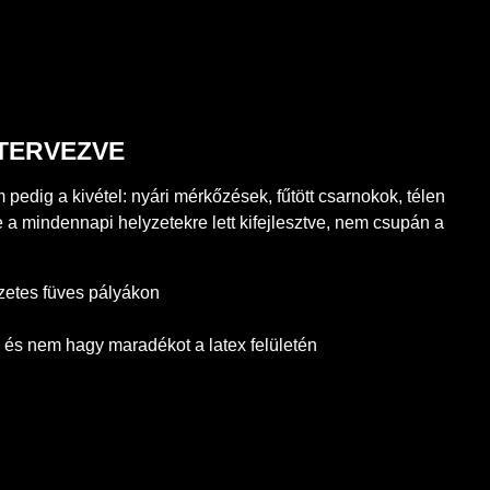
 TERVEZVE
pedig a kivétel: nyári mérkőzések, fűtött csarnokok, télen
a mindennapi helyzetekre lett kifejlesztve, nem csupán a
zetes füves pályákon
 és nem hagy maradékot a latex felületén