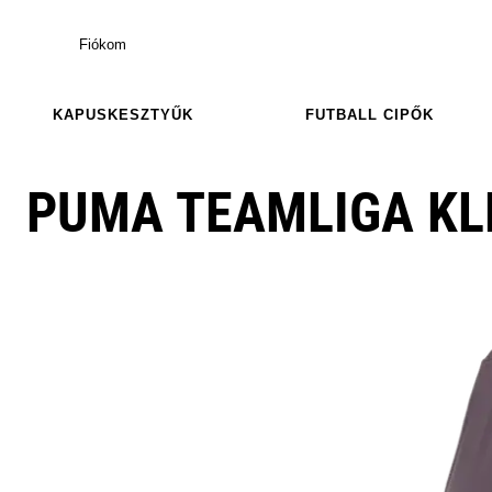
Fiókom
KAPUSKESZTYŰK
FUTBALL CIPŐK
PUMA TEAMLIGA KL