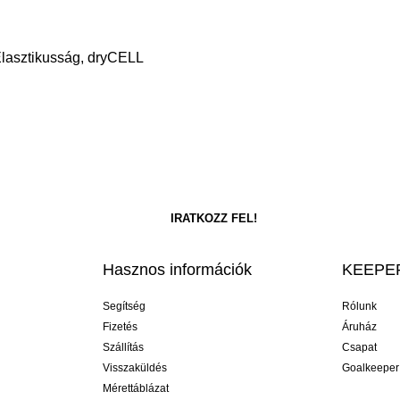
 Elasztikusság, dryCELL
Hasznos információk
KEEPER
Segítség
Rólunk
Fizetés
Áruház
Szállítás
Csapat
Visszaküldés
Goalkeeper
Mérettáblázat