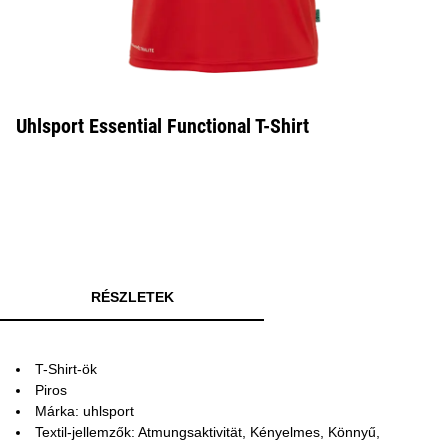
Uhlsport Essential Functional T-Shirt
RÉSZLETEK
T-Shirt-ök
Piros
Márka: uhlsport
Textil-jellemzők: Atmungsaktivität, Kényelmes, Könnyű,