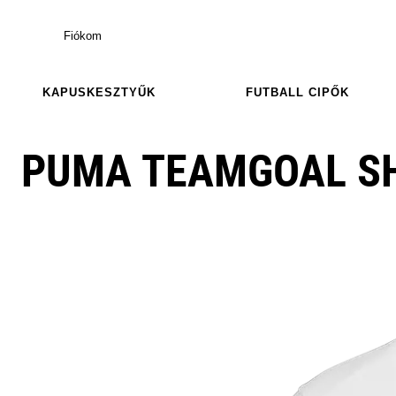
Fiókom
KAPUSKESZTYŰK
FUTBALL CIPŐK
PUMA TEAMGOAL SH