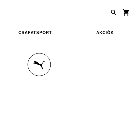
CSAPATSPORT
AKCIÓK