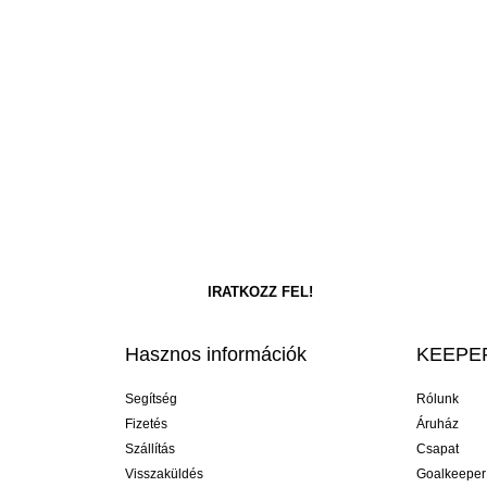
Hasznos információk
KEEPER
Segítség
Rólunk
Fizetés
Áruház
Szállítás
Csapat
Visszaküldés
Goalkeeper