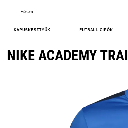
Fiókom
KAPUSKESZTYŰK
FUTBALL CIPŐK
NIKE ACADEMY TRA