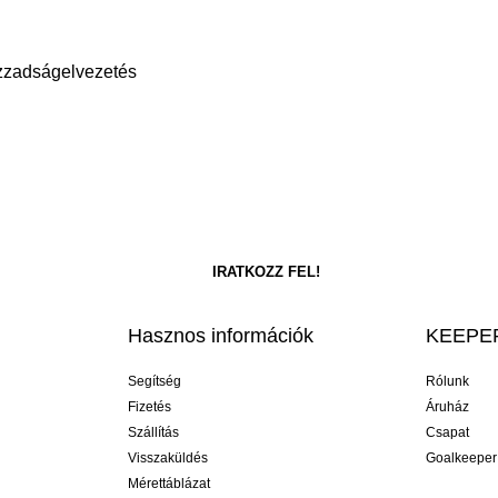
Izzadságelvezetés
Hasznos információk
KEEPER
Segítség
Rólunk
Fizetés
Áruház
Szállítás
Csapat
Visszaküldés
Goalkeeper
Mérettáblázat