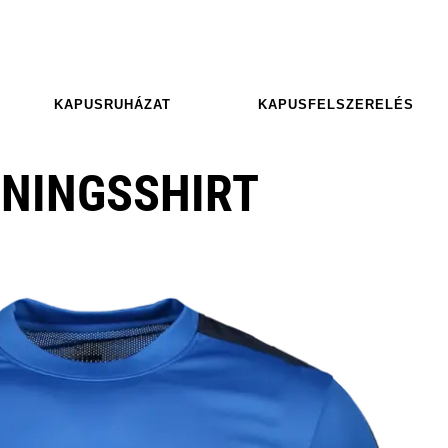
KAPUSRUHÁZAT
KAPUSFELSZERELÉS
ININGSSHIRT