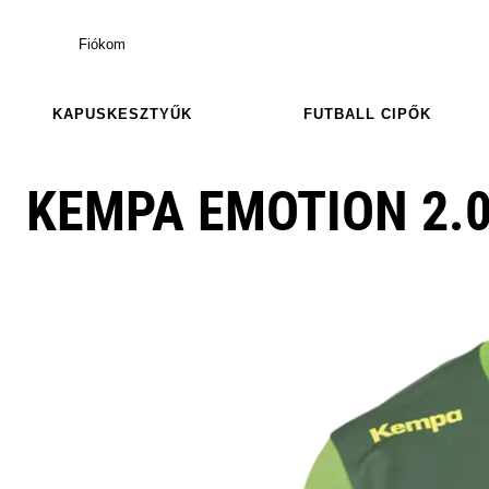
Fiókom
KAPUSKESZTYŰK
FUTBALL CIPŐK
KEMPA EMOTION 2.0 