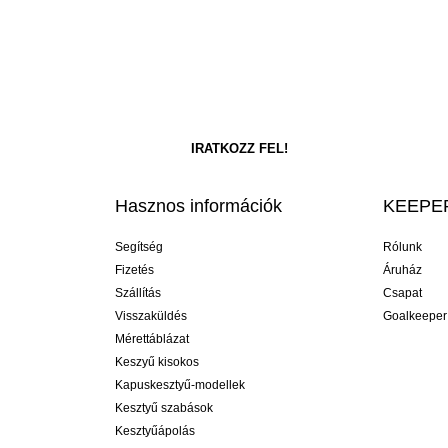
Hasznos információk
KEEPER
Segítség
Rólunk
Fizetés
Áruház
Szállítás
Csapat
Visszaküldés
Goalkeeper
Mérettáblázat
Keszyű kisokos
Kapuskesztyű-modellek
Kesztyű szabások
Kesztyűápolás