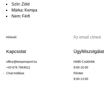
Szín: Zöld
Márka: Kempa
Nem: Férfi
Hírlevél
Kapcsolat
Ügyfélszolgálat
office@keepersport.hu
Hétfő-Csütörtök
+43 676 7664611
9:00-16:00
Chat indítása
Péntek
9:00-13:00