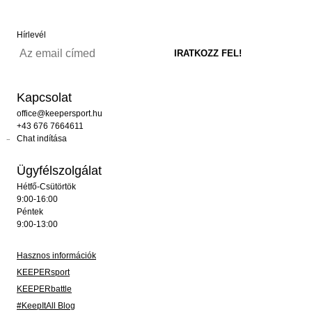
Hírlevél
Kapcsolat
office@keepersport.hu
+43 676 7664611
Chat indítása
Ügyfélszolgálat
Hétfő-Csütörtök
9:00-16:00
Péntek
9:00-13:00
Hasznos információk
KEEPERsport
KEEPERbattle
#KeepItAll Blog