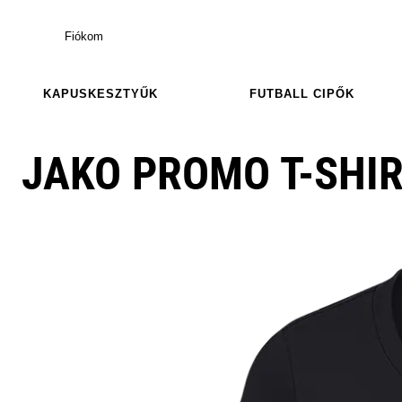
Fiókom
KAPUSKESZTYŰK
FUTBALL CIPŐK
JAKO PROMO T-SHI