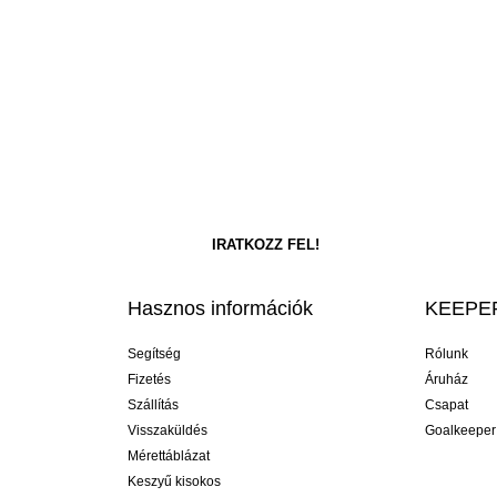
Hasznos információk
KEEPER
Segítség
Rólunk
Fizetés
Áruház
Szállítás
Csapat
Visszaküldés
Goalkeeper
Mérettáblázat
Keszyű kisokos