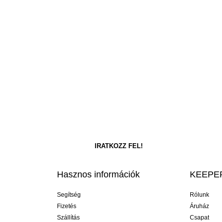
Hasznos információk
KEEPER
Segítség
Rólunk
Fizetés
Áruház
Szállítás
Csapat