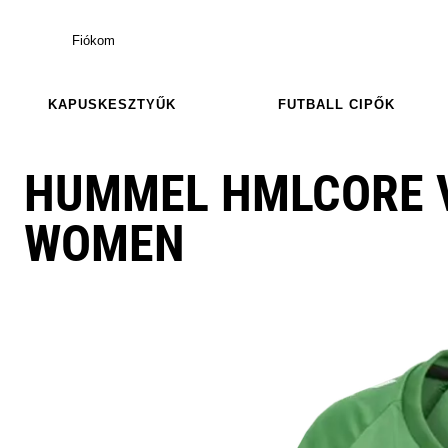
Fiókom
KAPUSKESZTYŰK
FUTBALL CIPŐK
HUMMEL HMLCORE V
WOMEN