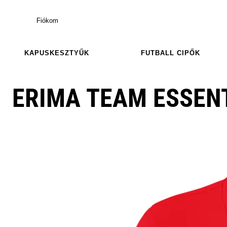
Fiókom
KAPUSKESZTYŰK
FUTBALL CIPŐK
ERIMA TEAM ESSENT