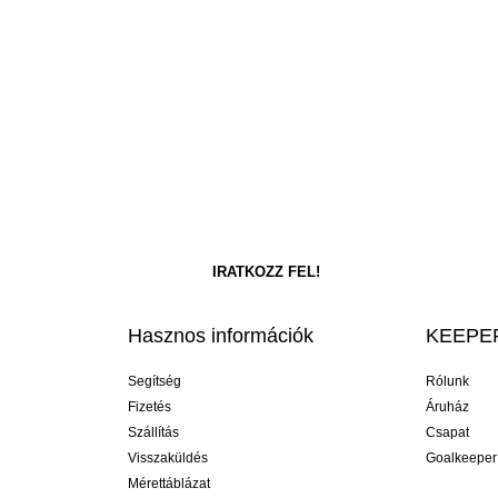
Hasznos információk
KEEPER
Segítség
Rólunk
Fizetés
Áruház
Szállítás
Csapat
Visszaküldés
Goalkeeper
Mérettáblázat