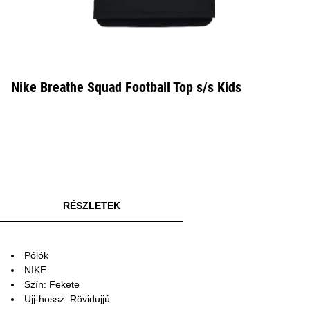
Nike Breathe Squad Football Top s/s Kids
RÉSZLETEK
Pólók
NIKE
Szín: Fekete
Ujj-hossz: Rövidujjú