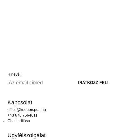
Hírlevél
Kapcsolat
office@keepersport.hu
+43 676 7664611
Chat indítása
Ügyfélszolgálat