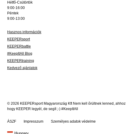
Hétfő-Csütörtök
9:00-16:00
Péntek
9:00-13:00
Hasznos információk
KEEPERsport
KEEPERbattle
#KeepItAll Blog
KEEPERtraining
Kedvező ajánlatok
© 2026 KEEPERsport Magyarország Kft Nem kell őrültnek lenned, ahhoz
hogy KEEPER legyél, de segít ;-) #KeepItAll
ÁSZF
Impresszum
Személyes adatok védelme
Hungary