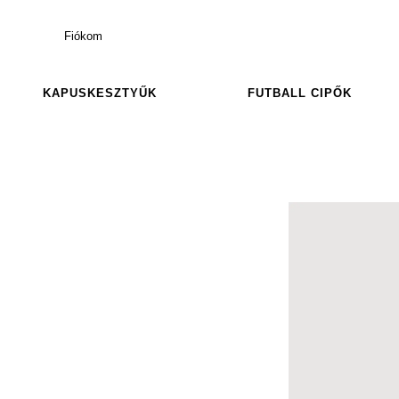
Fiókom
KAPUSKESZTYŰK
FUTBALL CIPŐK