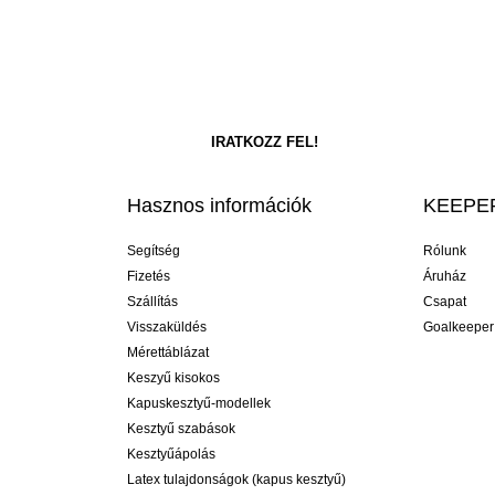
Hasznos információk
KEEPER
Segítség
Rólunk
Fizetés
Áruház
Szállítás
Csapat
Visszaküldés
Goalkeeper
Mérettáblázat
Keszyű kisokos
Kapuskesztyű-modellek
Kesztyű szabások
Kesztyűápolás
Latex tulajdonságok (kapus kesztyű)