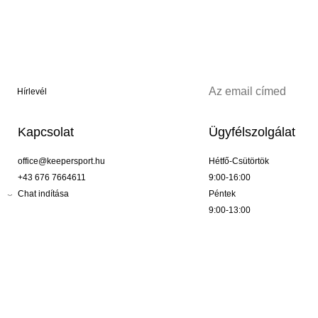
Hírlevél
Kapcsolat
Ügyfélszolgálat
office@keepersport.hu
Hétfő-Csütörtök
+43 676 7664611
9:00-16:00
Chat indítása
Péntek
9:00-13:00