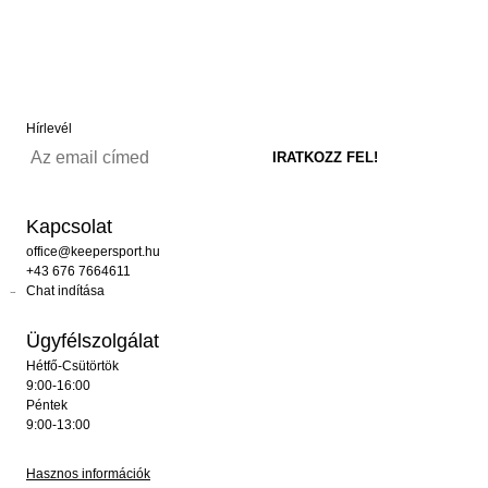
Hírlevél
Kapcsolat
office@keepersport.hu
+43 676 7664611
Chat indítása
Ügyfélszolgálat
Hétfő-Csütörtök
9:00-16:00
Péntek
9:00-13:00
Hasznos információk