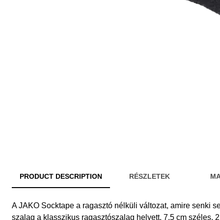
PRODUCT DESCRIPTION
RÉSZLETEK
MA
A JAKO Socktape a ragasztó nélküli változat, amire senki s
szalag a klasszikus ragasztószalag helyett, 7,5 cm széles, 