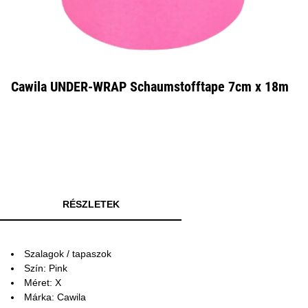
Cawila UNDER-WRAP Schaumstofftape 7cm x 18m
RÉSZLETEK
Szalagok / tapaszok
Szín: Pink
Méret: X
Márka: Cawila