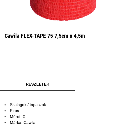
Cawila FLEX-TAPE 75 7,5cm x 4,5m
RÉSZLETEK
Szalagok / tapaszok
Piros
Méret: X
Márka: Cawila