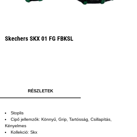
Skechers SKX 01 FG FBKSL
RÉSZLETEK
Stoplis
Cipő jellemzők: Könnyű, Grip, Tartósság, Csillapítás,
Kényelmes
Kollekció: Skx