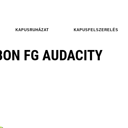
KAPUSRUHÁZAT
KAPUSFELSZERELÉS
BON FG AUDACITY