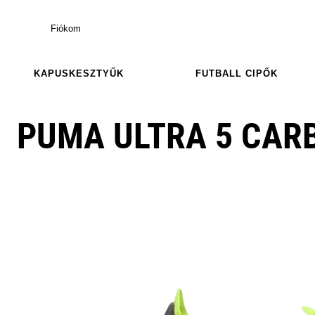
Fiókom
KAPUSKESZTYŰK
FUTBALL CIPŐK
PUMA ULTRA 5 CAR