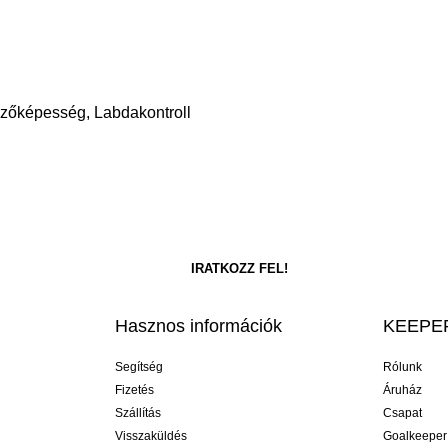
egzőképesség, Labdakontroll
Hasznos információk
KEEPER
Segítség
Rólunk
Fizetés
Áruház
Szállítás
Csapat
Visszaküldés
Goalkeeper