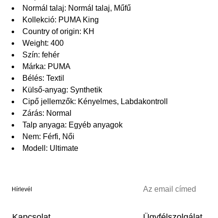
Normál talaj: Normál talaj, Műfű
Kollekció: PUMA King
Country of origin: KH
Weight: 400
Szín: fehér
Márka: PUMA
Bélés: Textil
Külső-anyag: Synthetik
Cipő jellemzők: Kényelmes, Labdakontroll
Zárás: Normal
Talp anyaga: Egyéb anyagok
Nem: Férfi, Női
Modell: Ultimate
Hírlevél
Kapcsolat
Ügyfélszolgálat