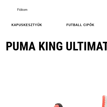
Fiókom
KAPUSKESZTYŰK
FUTBALL CIPŐK
PUMA KING ULTIMA