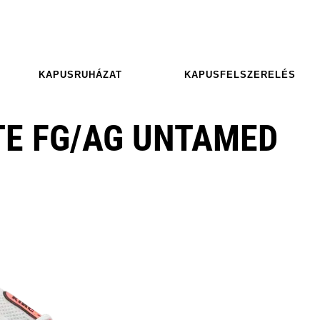
KAPUSRUHÁZAT
KAPUSFELSZERELÉS
TE FG/AG UNTAMED